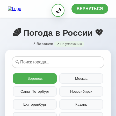
ВЕРНУТЬСЯ
🌙
🌈 Погода в России 💖
📍
Воронеж
📍 По умолчанию
Воронеж
Москва
Санкт-Петербург
Новосибирск
Екатеринбург
Казань